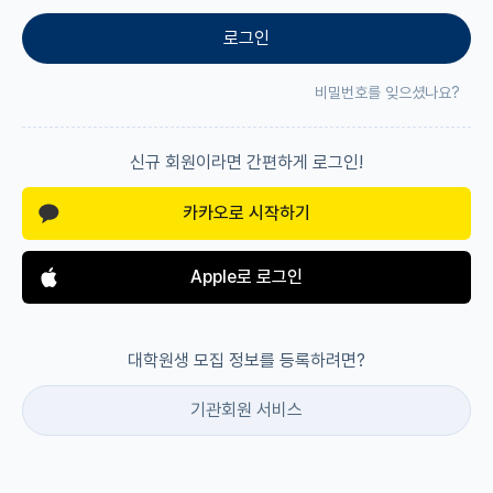
로그인
재팬라운지 🌸
비밀번호를 잊으셨나요?
신규 회원이라면 간편하게 로그인!
카카오로 시작하기
Apple로 로그인
대학원생 모집 정보를 등록하려면?
기관회원 서비스