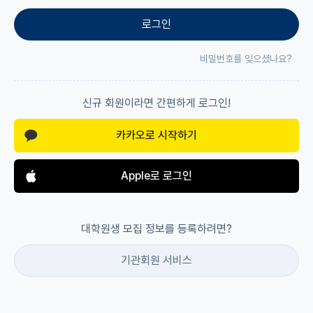
로그인
재팬라운지 🌸
비밀번호를 잊으셨나요?
신규 회원이라면 간편하게 로그인!
카카오로 시작하기
Apple로 로그인
대학원생 모집 정보를 등록하려면?
기관회원 서비스