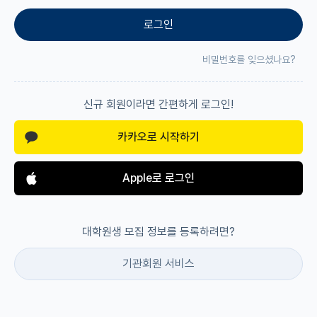
로그인
재팬라운지 🌸
비밀번호를 잊으셨나요?
신규 회원이라면 간편하게 로그인!
카카오로 시작하기
Apple로 로그인
대학원생 모집 정보를 등록하려면?
기관회원 서비스