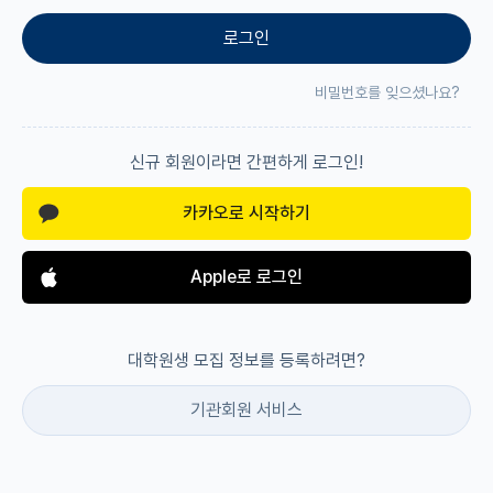
로그인
재팬라운지 🌸
비밀번호를 잊으셨나요?
신규 회원이라면 간편하게 로그인!
카카오로 시작하기
Apple로 로그인
대학원생 모집 정보를 등록하려면?
기관회원 서비스