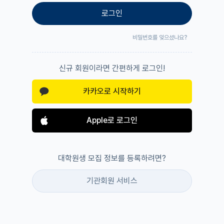
로그인
비밀번호를 잊으셨나요?
신규 회원이라면 간편하게 로그인!
카카오로 시작하기
Apple로 로그인
대학원생 모집 정보를 등록하려면?
기관회원 서비스