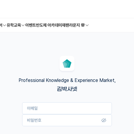
어
유학교육
이벤트
반도체 아카데미
재팬라운지 🌸
Professional Knowledge & Experience Market,
김박사넷
이메일
비밀번호