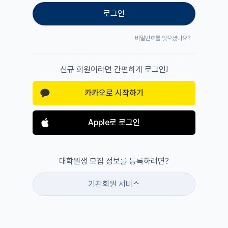
로그인
비밀번호를 잊으셨나요?
신규 회원이라면 간편하게 로그인!
카카오로 시작하기
Apple로 로그인
대학원생 모집 정보를 등록하려면?
기관회원 서비스