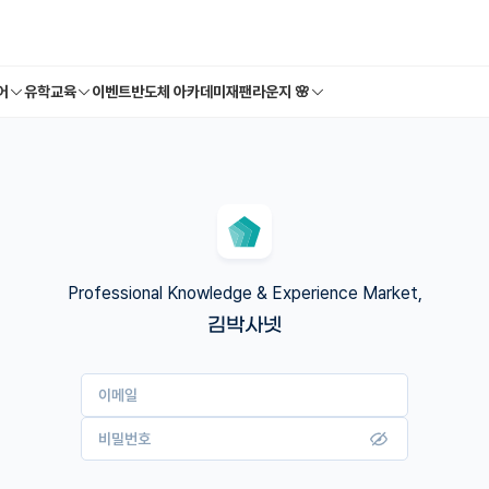
어
유학교육
이벤트
반도체 아카데미
재팬라운지 🌸
Professional Knowledge & Experience Market,
김박사넷
이메일
비밀번호