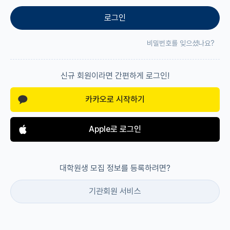
로그인
재팬라운지 🌸
비밀번호를 잊으셨나요?
신규 회원이라면 간편하게 로그인!
카카오로 시작하기
Apple로 로그인
대학원생 모집 정보를 등록하려면?
기관회원 서비스