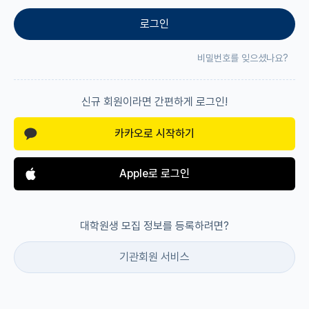
로그인
재팬라운지 🌸
비밀번호를 잊으셨나요?
신규 회원이라면 간편하게 로그인!
카카오로 시작하기
Apple로 로그인
대학원생 모집 정보를 등록하려면?
기관회원 서비스