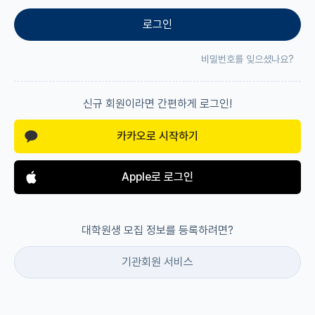
로그인
재팬라운지 🌸
비밀번호를 잊으셨나요?
신규 회원이라면 간편하게 로그인!
카카오로 시작하기
Apple로 로그인
대학원생 모집 정보를 등록하려면?
기관회원 서비스