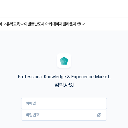
어
유학교육
이벤트
반도체 아카데미
재팬라운지 🌸
Professional Knowledge & Experience Market,
김박사넷
이메일
비밀번호