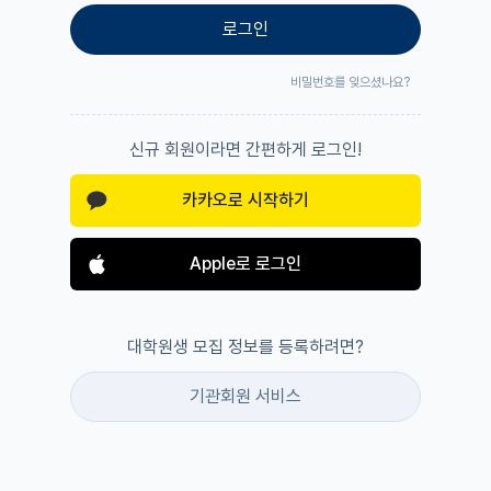
로그인
비밀번호를 잊으셨나요?
신규 회원이라면 간편하게 로그인!
카카오로 시작하기
Apple로 로그인
대학원생 모집 정보를 등록하려면?
기관회원 서비스