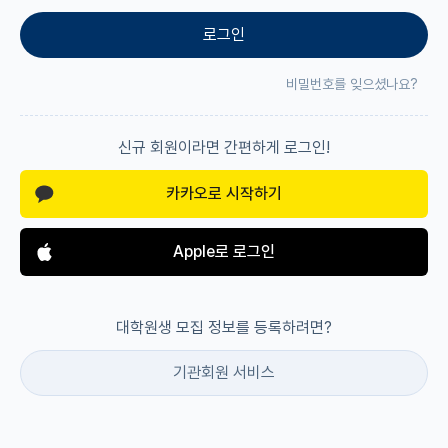
로그인
재팬라운지 🌸
비밀번호를 잊으셨나요?
신규 회원이라면 간편하게 로그인!
카카오로 시작하기
Apple로 로그인
대학원생 모집 정보를 등록하려면?
기관회원 서비스