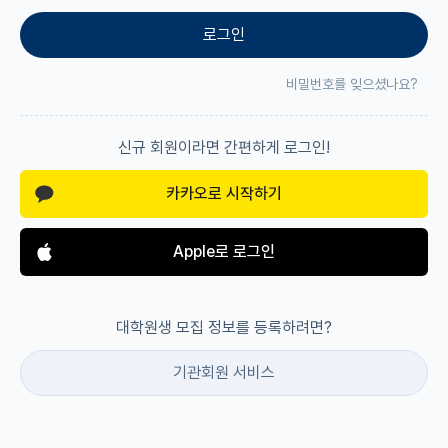
로그인
재팬라운지 🌸
비밀번호를 잊으셨나요?
신규 회원이라면 간편하게 로그인!
카카오로 시작하기
Apple로 로그인
대학원생 모집 정보를 등록하려면?
기관회원 서비스