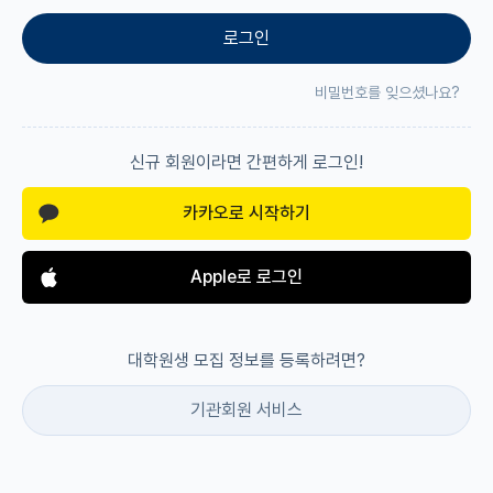
로그인
재팬라운지 🌸
비밀번호를 잊으셨나요?
신규 회원이라면 간편하게 로그인!
카카오로 시작하기
Apple로 로그인
대학원생 모집 정보를 등록하려면?
기관회원 서비스