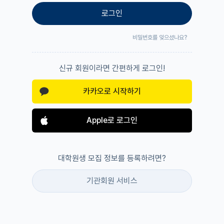
로그인
비밀번호를 잊으셨나요?
신규 회원이라면 간편하게 로그인!
카카오로 시작하기
Apple로 로그인
대학원생 모집 정보를 등록하려면?
기관회원 서비스