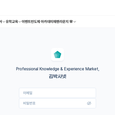
어
유학교육
이벤트
반도체 아카데미
재팬라운지 🌸
Professional Knowledge & Experience Market,
김박사넷
이메일
비밀번호