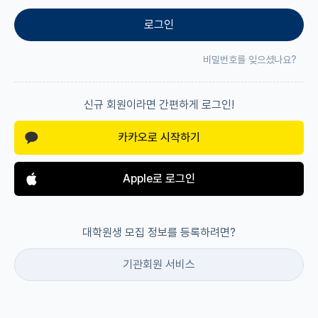
로그인
재팬라운지 🌸
비밀번호를 잊으셨나요?
신규 회원이라면 간편하게 로그인!
카카오로 시작하기
Apple로 로그인
대학원생 모집 정보를 등록하려면?
기관회원 서비스