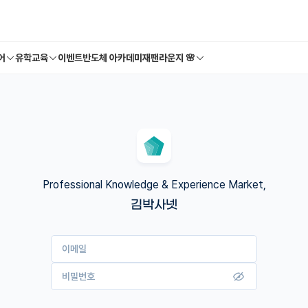
어
유학교육
이벤트
반도체 아카데미
재팬라운지 🌸
Professional Knowledge & Experience Market,
김박사넷
이메일
비밀번호