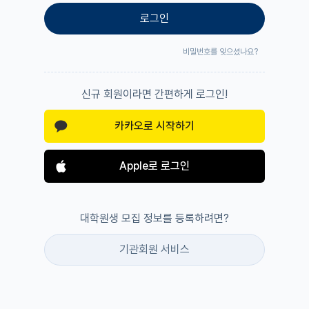
로그인
비밀번호를 잊으셨나요?
신규 회원이라면 간편하게 로그인!
카카오로 시작하기
Apple로 로그인
대학원생 모집 정보를 등록하려면?
기관회원 서비스