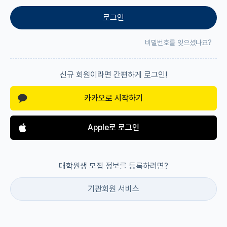
로그인
재팬라운지 🌸
비밀번호를 잊으셨나요?
신규 회원이라면 간편하게 로그인!
카카오로 시작하기
Apple로 로그인
대학원생 모집 정보를 등록하려면?
기관회원 서비스