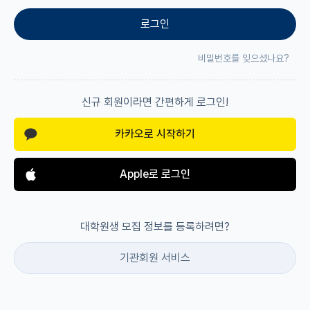
로그인
재팬라운지 🌸
비밀번호를 잊으셨나요?
신규 회원이라면 간편하게 로그인!
카카오로 시작하기
Apple로 로그인
대학원생 모집 정보를 등록하려면?
기관회원 서비스