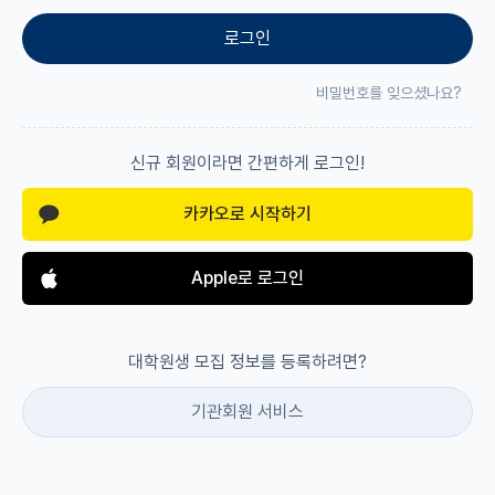
로그인
재팬라운지 🌸
비밀번호를 잊으셨나요?
신규 회원이라면 간편하게 로그인!
카카오로 시작하기
Apple로 로그인
대학원생 모집 정보를 등록하려면?
기관회원 서비스