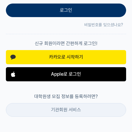
로그인
재팬라운지 🌸
비밀번호를 잊으셨나요?
신규 회원이라면 간편하게 로그인!
카카오로 시작하기
Apple로 로그인
대학원생 모집 정보를 등록하려면?
기관회원 서비스