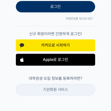
로그인
비밀번호를 잊으셨나요?
신규 회원이라면 간편하게 로그인!
카카오로 시작하기
Apple로 로그인
대학원생 모집 정보를 등록하려면?
기관회원 서비스