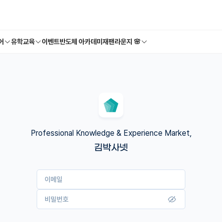
어
유학교육
이벤트
반도체 아카데미
재팬라운지 🌸
Professional Knowledge & Experience Market,
김박사넷
이메일
비밀번호