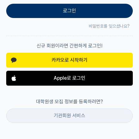
로그인
재팬라운지 🌸
비밀번호를 잊으셨나요?
신규 회원이라면 간편하게 로그인!
카카오로 시작하기
Apple로 로그인
대학원생 모집 정보를 등록하려면?
기관회원 서비스