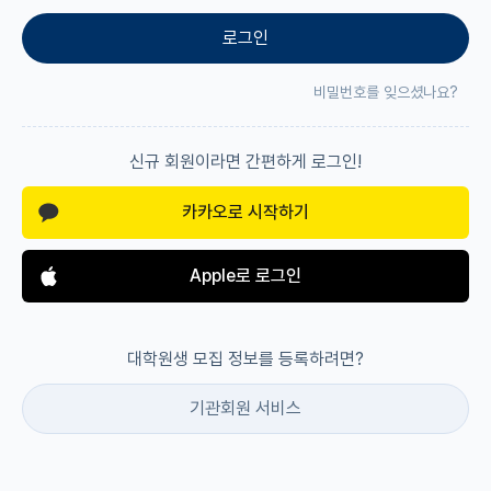
로그인
재팬라운지 🌸
비밀번호를 잊으셨나요?
신규 회원이라면 간편하게 로그인!
카카오로 시작하기
Apple로 로그인
대학원생 모집 정보를 등록하려면?
기관회원 서비스