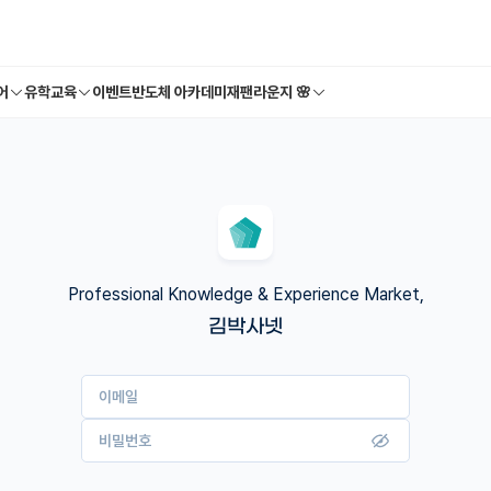
어
유학교육
이벤트
반도체 아카데미
재팬라운지 🌸
Professional Knowledge & Experience Market,
김박사넷
이메일
비밀번호