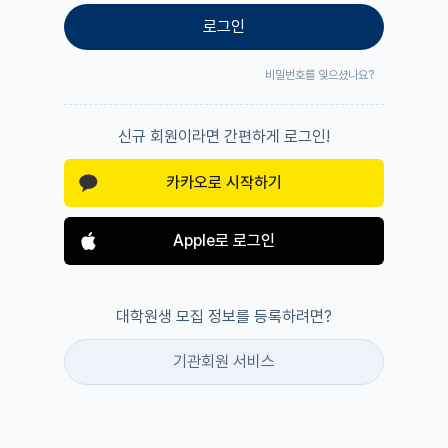
로그인
비밀번호를 잊으셨나요?
신규 회원이라면 간편하게 로그인!
카카오로 시작하기
Apple로 로그인
대학원생 모집 정보를 등록하려면?
기관회원 서비스