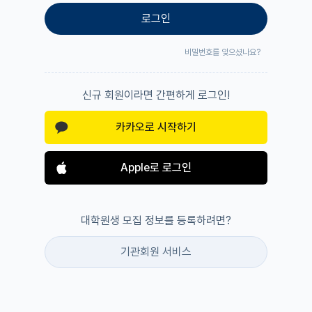
로그인
비밀번호를 잊으셨나요?
신규 회원이라면 간편하게 로그인!
카카오로 시작하기
Apple로 로그인
대학원생 모집 정보를 등록하려면?
기관회원 서비스