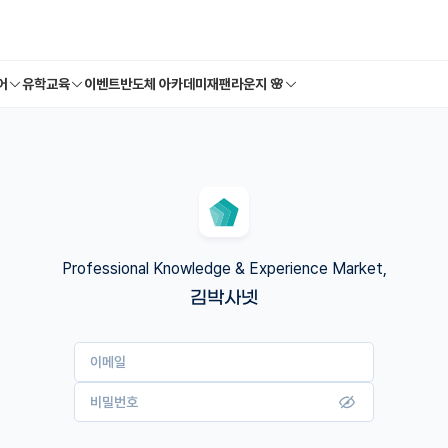
어
유학교육
이벤트
반도체 아카데미
재팬라운지 🌸
Professional Knowledge & Experience Market,
김박사넷
이메일
비밀번호