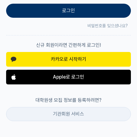
로그인
재팬라운지 🌸
비밀번호를 잊으셨나요?
신규 회원이라면 간편하게 로그인!
카카오로 시작하기
Apple로 로그인
대학원생 모집 정보를 등록하려면?
기관회원 서비스