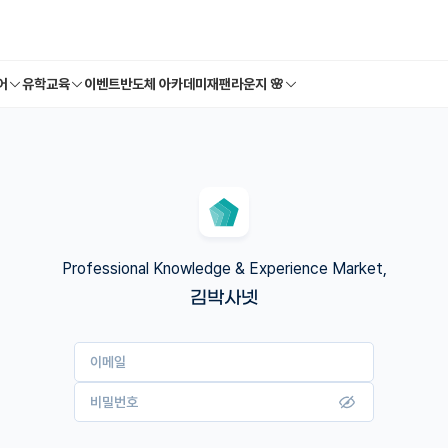
어
유학교육
이벤트
반도체 아카데미
재팬라운지 🌸
Professional Knowledge & Experience Market,
김박사넷
이메일
비밀번호