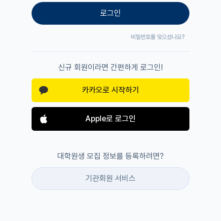
로그인
비밀번호를 잊으셨나요?
신규 회원이라면 간편하게 로그인!
카카오로 시작하기
Apple로 로그인
대학원생 모집 정보를 등록하려면?
기관회원 서비스