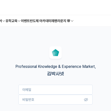
어
유학교육
이벤트
반도체 아카데미
재팬라운지 🌸
Professional Knowledge & Experience Market,
김박사넷
이메일
비밀번호