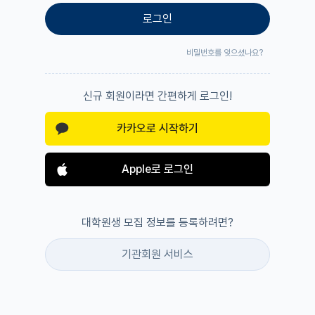
로그인
비밀번호를 잊으셨나요?
신규 회원이라면 간편하게 로그인!
카카오로 시작하기
Apple로 로그인
대학원생 모집 정보를 등록하려면?
기관회원 서비스