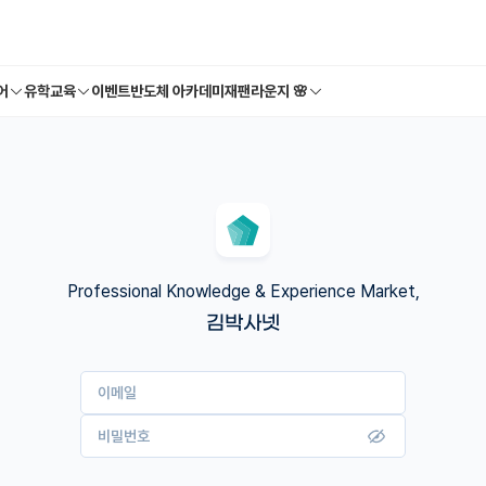
어
유학교육
이벤트
반도체 아카데미
재팬라운지 🌸
Professional Knowledge & Experience Market,
김박사넷
이메일
비밀번호