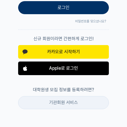
로그인
비밀번호를 잊으셨나요?
신규 회원이라면 간편하게 로그인!
카카오로 시작하기
Apple로 로그인
대학원생 모집 정보를 등록하려면?
기관회원 서비스