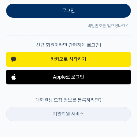
로그인
재팬라운지 🌸
비밀번호를 잊으셨나요?
신규 회원이라면 간편하게 로그인!
카카오로 시작하기
Apple로 로그인
대학원생 모집 정보를 등록하려면?
기관회원 서비스