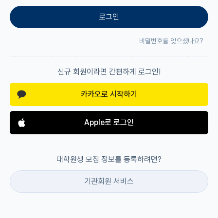
로그인
재팬라운지 🌸
비밀번호를 잊으셨나요?
신규 회원이라면 간편하게 로그인!
카카오로 시작하기
Apple로 로그인
대학원생 모집 정보를 등록하려면?
기관회원 서비스