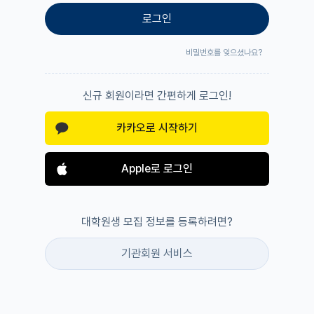
로그인
비밀번호를 잊으셨나요?
신규 회원이라면 간편하게 로그인!
카카오로 시작하기
Apple로 로그인
대학원생 모집 정보를 등록하려면?
기관회원 서비스