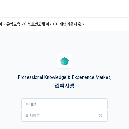
어
유학교육
이벤트
반도체 아카데미
재팬라운지 🌸
Professional Knowledge & Experience Market,
김박사넷
이메일
비밀번호