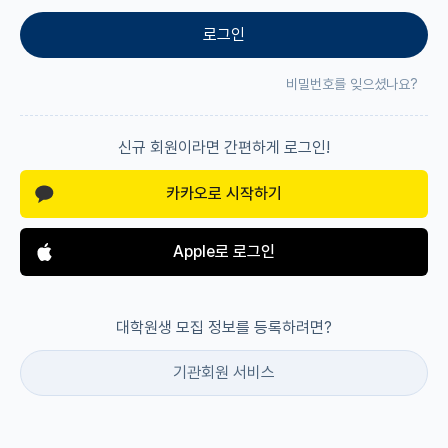
로그인
재팬라운지 🌸
비밀번호를 잊으셨나요?
신규 회원이라면 간편하게 로그인!
카카오로 시작하기
Apple로 로그인
대학원생 모집 정보를 등록하려면?
기관회원 서비스