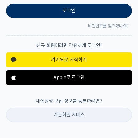
로그인
재팬라운지 🌸
비밀번호를 잊으셨나요?
신규 회원이라면 간편하게 로그인!
카카오로 시작하기
Apple로 로그인
대학원생 모집 정보를 등록하려면?
기관회원 서비스