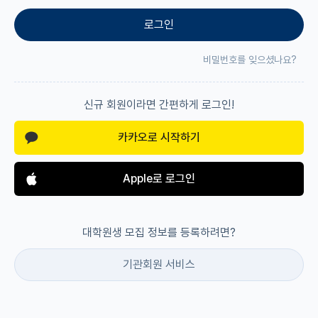
로그인
재팬라운지 🌸
비밀번호를 잊으셨나요?
신규 회원이라면 간편하게 로그인!
카카오로 시작하기
Apple로 로그인
대학원생 모집 정보를 등록하려면?
기관회원 서비스