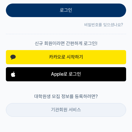
로그인
재팬라운지 🌸
비밀번호를 잊으셨나요?
신규 회원이라면 간편하게 로그인!
카카오로 시작하기
Apple로 로그인
대학원생 모집 정보를 등록하려면?
기관회원 서비스