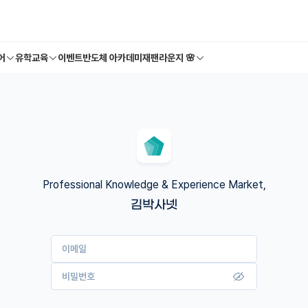
어
유학교육
이벤트
반도체 아카데미
재팬라운지 🌸
Professional Knowledge & Experience Market,
김박사넷
이메일
비밀번호