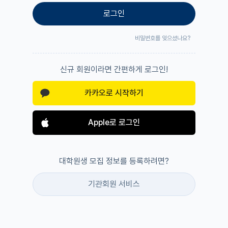
로그인
비밀번호를 잊으셨나요?
신규 회원이라면 간편하게 로그인!
카카오로 시작하기
Apple로 로그인
대학원생 모집 정보를 등록하려면?
기관회원 서비스