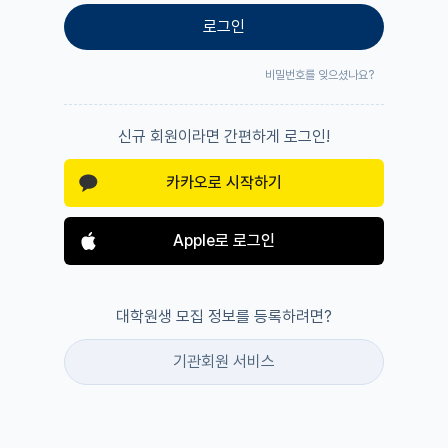
로그인
비밀번호를 잊으셨나요?
신규 회원이라면 간편하게 로그인!
카카오로 시작하기
Apple로 로그인
대학원생 모집 정보를 등록하려면?
기관회원 서비스