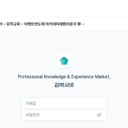
어
유학교육
이벤트
반도체 아카데미
재팬라운지 🌸
Professional Knowledge & Experience Market,
김박사넷
이메일
비밀번호