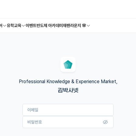
어
유학교육
이벤트
반도체 아카데미
재팬라운지 🌸
Professional Knowledge & Experience Market,
김박사넷
이메일
비밀번호