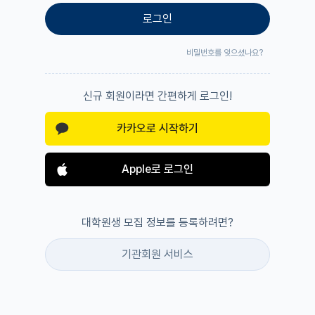
로그인
비밀번호를 잊으셨나요?
신규 회원이라면 간편하게 로그인!
카카오로 시작하기
Apple로 로그인
대학원생 모집 정보를 등록하려면?
기관회원 서비스