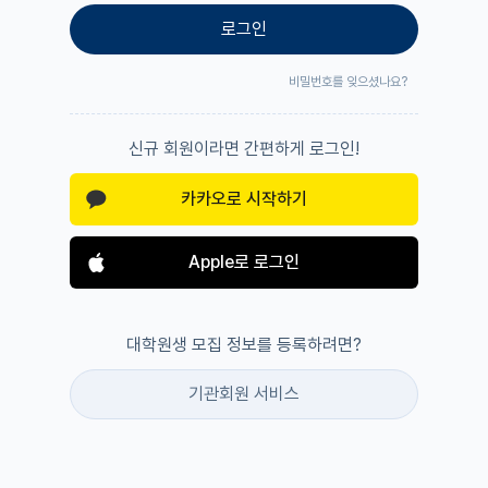
로그인
비밀번호를 잊으셨나요?
신규 회원이라면 간편하게 로그인!
카카오로 시작하기
Apple로 로그인
대학원생 모집 정보를 등록하려면?
기관회원 서비스