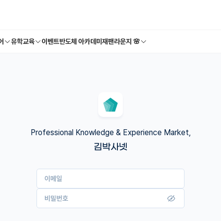
어
유학교육
이벤트
반도체 아카데미
재팬라운지 🌸
Professional Knowledge & Experience Market,
김박사넷
이메일
비밀번호