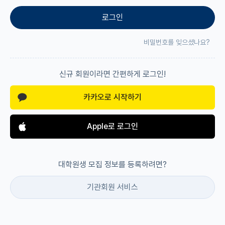
로그인
재팬라운지 🌸
비밀번호를 잊으셨나요?
신규 회원이라면 간편하게 로그인!
카카오로 시작하기
Apple로 로그인
대학원생 모집 정보를 등록하려면?
기관회원 서비스