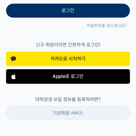
로그인
재팬라운지 🌸
비밀번호를 잊으셨나요?
신규 회원이라면 간편하게 로그인!
카카오로 시작하기
Apple로 로그인
대학원생 모집 정보를 등록하려면?
기관회원 서비스