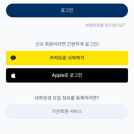
로그인
재팬라운지 🌸
비밀번호를 잊으셨나요?
신규 회원이라면 간편하게 로그인!
카카오로 시작하기
Apple로 로그인
대학원생 모집 정보를 등록하려면?
기관회원 서비스