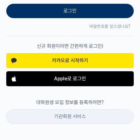
로그인
재팬라운지 🌸
비밀번호를 잊으셨나요?
신규 회원이라면 간편하게 로그인!
카카오로 시작하기
Apple로 로그인
대학원생 모집 정보를 등록하려면?
기관회원 서비스