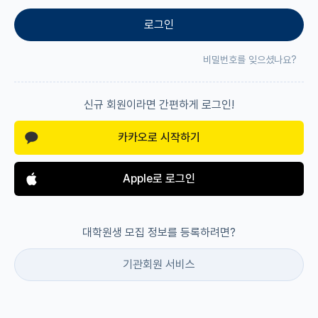
로그인
재팬라운지 🌸
비밀번호를 잊으셨나요?
신규 회원이라면 간편하게 로그인!
카카오로 시작하기
Apple로 로그인
대학원생 모집 정보를 등록하려면?
기관회원 서비스