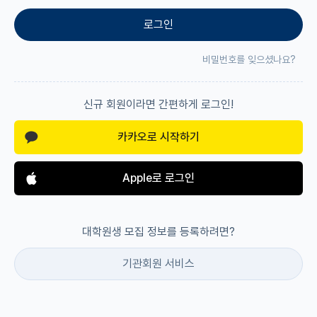
로그인
재팬라운지 🌸
비밀번호를 잊으셨나요?
신규 회원이라면 간편하게 로그인!
카카오로 시작하기
Apple로 로그인
대학원생 모집 정보를 등록하려면?
기관회원 서비스