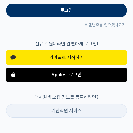
로그인
재팬라운지 🌸
비밀번호를 잊으셨나요?
신규 회원이라면 간편하게 로그인!
카카오로 시작하기
Apple로 로그인
대학원생 모집 정보를 등록하려면?
기관회원 서비스