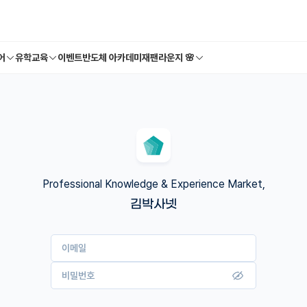
어
유학교육
이벤트
반도체 아카데미
재팬라운지 🌸
Professional Knowledge & Experience Market,
김박사넷
이메일
비밀번호