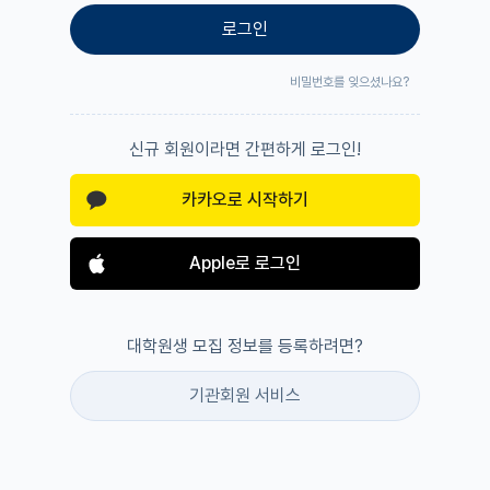
로그인
비밀번호를 잊으셨나요?
신규 회원이라면 간편하게 로그인!
카카오로 시작하기
Apple로 로그인
대학원생 모집 정보를 등록하려면?
기관회원 서비스