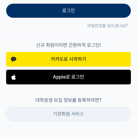
로그인
재팬라운지 🌸
비밀번호를 잊으셨나요?
신규 회원이라면 간편하게 로그인!
카카오로 시작하기
Apple로 로그인
대학원생 모집 정보를 등록하려면?
기관회원 서비스