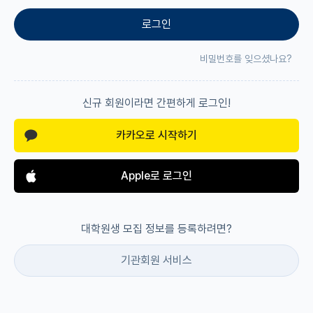
로그인
재팬라운지 🌸
비밀번호를 잊으셨나요?
신규 회원이라면 간편하게 로그인!
카카오로 시작하기
Apple로 로그인
대학원생 모집 정보를 등록하려면?
기관회원 서비스